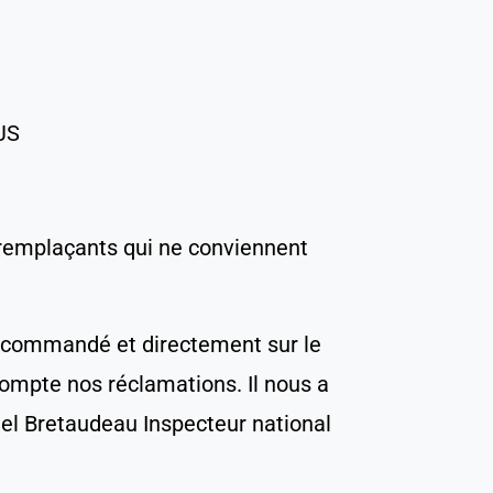
JS
s remplaçants qui ne conviennent
 recommandé et directement sur le
 compte nos réclamations. Il nous a
l Bretaudeau Inspecteur national