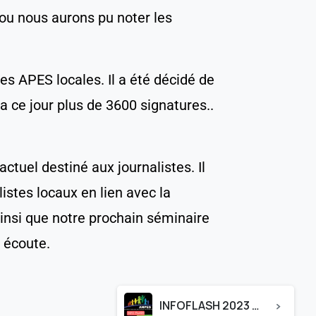
ou nous aurons pu noter les
s APES locales. Il a été décidé de
a ce jour plus de 3600 signatures..
ctuel destiné aux journalistes. Il
listes locaux en lien avec la
insi que notre prochain séminaire
 écoute.
INFOFLASH 2023 N°2 & 3