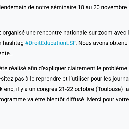
e lendemain de notre séminaire 18 au 20 novembre 
 organisé une rencontre nationale sur zoom avec le
un hashtag
#DroitEducationLSF
. Nous avons obtenu 
mente…
é réalisé afin d’expliquer clairement le problème a
tez pas à le reprendre et l’utiliser pour les journa
k end, il y a un congres 21-22 octobre (Toulouse)
a
ogramme va être bientôt diffusé. Merci pour votre