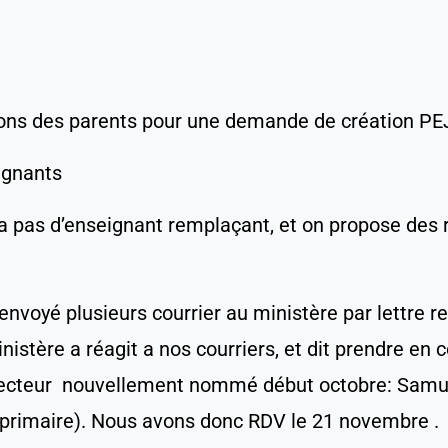
tions des parents pour une demande de création PE
ignants
’y a pas d’enseignant remplaçant, et on propose de
a envoyé plusieurs courrier au ministère par lettre
inistère a réagit a nos courriers, et dit prendre en
ecteur
nouvellement nommé début octobre: Samue
primaire). Nous avons donc RDV le 21 novembre .