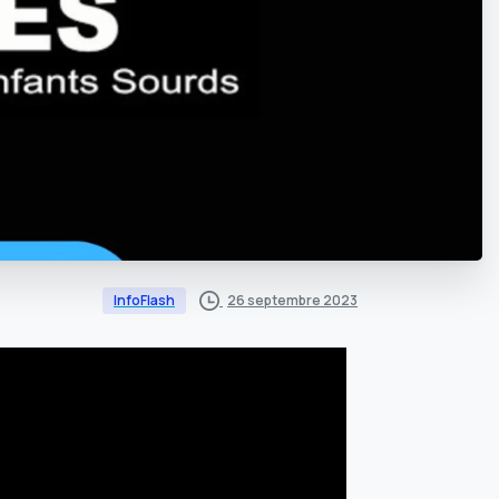
26 septembre 2023
InfoFlash