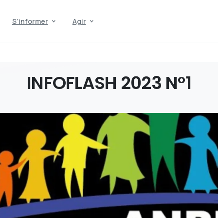
S’informer
Agir
INFOFLASH
2023
N°1