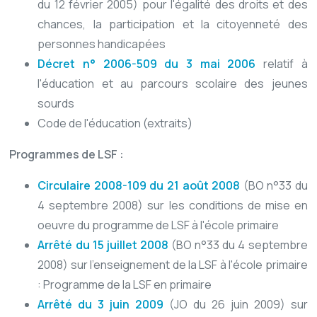
du 12 février 2005) pour l'égalité des droits et des
chances, la participation et la citoyenneté des
personnes handicapées
Décret n° 2006-509 du 3 mai 2006
relatif à
l'éducation et au parcours scolaire des jeunes
sourds
Code de l'éducation (extraits)
Programmes de LSF :
Circulaire 2008-109 du 21 août 2008
(BO n°33 du
4 septembre 2008) sur les conditions de mise en
oeuvre du programme de LSF à l'école primaire
Arrêté du 15 juillet 2008
(BO n°33 du 4 septembre
2008) sur l'enseignement de la LSF à l'école primaire
: Programme de la LSF en primaire
Arrêté du 3 juin 2009
(JO du 26 juin 2009) sur