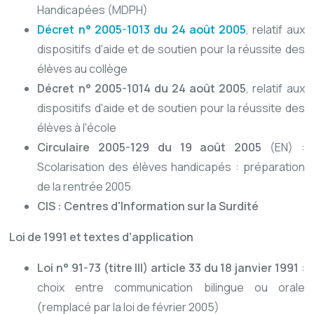
Handicapées (MDPH)
Décret n° 2005-1013 du 24 août 2005
, relatif aux
dispositifs d'aide et de soutien pour la réussite des
élèves au collège
Décret n° 2005-1014 du 24 août 2005
, relatif aux
dispositifs d'aide et de soutien pour la réussite des
élèves à l'école
Circulaire 2005-129 du 19 août 2005
(EN) :
Scolarisation des élèves handicapés : préparation
de la rentrée 2005
CIS : Centres d'Information sur la Surdité
Loi de 1991 et textes d'application
Loi n° 91-73 (titre III) article 33 du 18 janvier 1991
:
choix entre communication bilingue ou orale
(remplacé par la loi de février 2005)