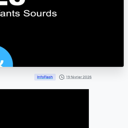
19 février 2026
InfoFlash