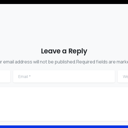
Leave a Reply
r email address will not be published.Required fields are mark
Email
*
Webs